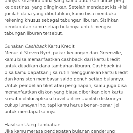
banyak kira-kira dana yang kamu butuhkan untuk pergi
ke destinasi yang diinginkan. Setelah mendapat kisi-kisi
jumlah dana yang dibutuhkan, kamu bisa membuka
rekening khusus sebagai tabungan liburan. Sisihkan
pendapatan kamu setiap bulannya untuk mengisi
tabungan liburan tersebut.
Gunakan
Cashback
Kartu Kredit
Menurut Steven Byrd, pakar keuangan dari Greenville,
kamu bisa memanfaatkan cashback dari kartu kredit
untuk dijadikan dana tambahan liburan. Cashback ini
bisa kamu dapatkan jika rutin menggunakan kartu kredit
dan konsisten membayar saldo penuh setiap bulannya.
Untuk pembelian tiket atau penginapan, kamu juga bisa
memanfaatkan diskon yang biasa diberikan oleh kartu
kredit melalui aplikasi travel online. Jumlah diskonnya
cukup lumayan lho, tapi kamu harus benar-benar jeli
untuk mendapatkannya.
Hasilkan Uang Tambahan
Jika kamu merasa pendapatan bulanan cenderung