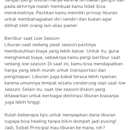
pada akhirnya malah membuat kamu tidak bisa
menikmatinya. Pastikan kamu memiliki prinsip liburan
untuk membahagiakan diri sendiri dan bukan agar
dilihat oleh orang lain alias pamer.
Berlibur saat
Low Season
Liburan saat sedang
peak season
pastinya
membutuhkan biaya yang lebih besar. Untuk itu, guna
menghemat biaya, sebaiknya kamu pergi berlibur saat
sedang
low season
. Di saat ini, kamu bisa mendapatkan
harga yang lebih murah untuk transportasi dan
penginapan. Liburan juga bakal terasa lebih nyaman
karena umumnya tempat wisata cenderung sepi saat
low
season
. Selain itu, saat
low season
diskon yang
ditawarkan untuk berbagai destinasi liburan biasanya
juga lebih tinggi.
Itulah beberapa tips untuk menyiapkan dana liburan
supaya bisa healing tanpa bikin dompet jadi pusing!
Jadi, Sobat Principal mau liburan ke mana, nih?