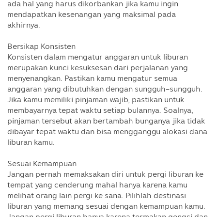
ada hal yang harus dikorbankan jika kamu ingin
mendapatkan kesenangan yang maksimal pada
akhirnya.
Bersikap Konsisten
Konsisten dalam mengatur anggaran untuk liburan
merupakan kunci kesuksesan dari perjalanan yang
menyenangkan. Pastikan kamu mengatur semua
anggaran yang dibutuhkan dengan sungguh-sungguh.
Jika kamu memiliki pinjaman wajib, pastikan untuk
membayarnya tepat waktu setiap bulannya. Soalnya,
pinjaman tersebut akan bertambah bunganya jika tidak
dibayar tepat waktu dan bisa mengganggu alokasi dana
liburan kamu.
Sesuai Kemampuan
Jangan pernah memaksakan diri untuk pergi liburan ke
tempat yang cenderung mahal hanya karena kamu
melihat orang lain pergi ke sana. Pilihlah destinasi
liburan yang memang sesuai dengan kemampuan kamu.
Jangan pergi liburan hanya karena termakan gengsi dan