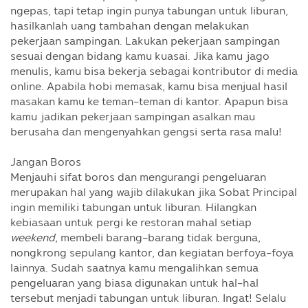
ngepas, tapi tetap ingin punya tabungan untuk liburan,
hasilkanlah uang tambahan dengan melakukan
pekerjaan sampingan. Lakukan pekerjaan sampingan
sesuai dengan bidang kamu kuasai. Jika kamu jago
menulis, kamu bisa bekerja sebagai kontributor di media
online. Apabila hobi memasak, kamu bisa menjual hasil
masakan kamu ke teman-teman di kantor. Apapun bisa
kamu jadikan pekerjaan sampingan asalkan mau
berusaha dan mengenyahkan gengsi serta rasa malu!
Jangan Boros
Menjauhi sifat boros dan mengurangi pengeluaran
merupakan hal yang wajib dilakukan jika Sobat Principal
ingin memiliki tabungan untuk liburan. Hilangkan
kebiasaan untuk pergi ke restoran mahal setiap
weekend
, membeli barang-barang tidak berguna,
nongkrong sepulang kantor, dan kegiatan berfoya-foya
lainnya. Sudah saatnya kamu mengalihkan semua
pengeluaran yang biasa digunakan untuk hal-hal
tersebut menjadi tabungan untuk liburan. Ingat! Selalu