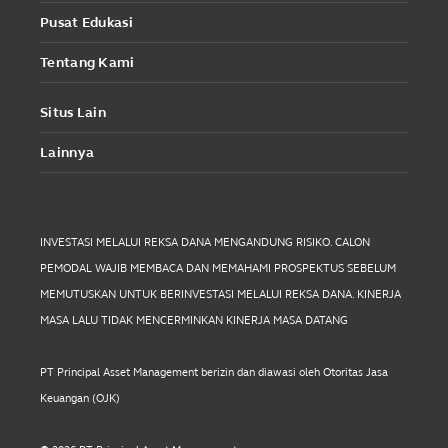
Pusat Edukasi
Tentang Kami
Situs Lain
Lainnya
INVESTASI MELALUI REKSA DANA MENGANDUNG RISIKO. CALON
PEMODAL WAJIB MEMBACA DAN MEMAHAMI PROSPEKTUS SEBELUM
MEMUTUSKAN UNTUK BERINVESTASI MELALUI REKSA DANA. KINERJA
MASA LALU TIDAK MENCERMINKAN KINERJA MASA DATANG
PT Principal Asset Management berizin dan diawasi oleh Otoritas Jasa
Keuangan (OJK)