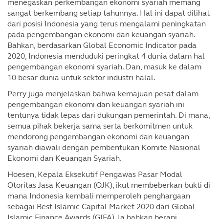
menegaskan perkembangan ekonomi syariah memang
sangat berkembang setiap tahunnya. Hal ini dapat dilihat
dari posisi Indonesia yang terus mengalami peningkatan
pada pengembangan ekonomi dan keuangan syariah.
Bahkan, berdasarkan Global Economic Indicator pada
2020, Indonesia menduduki peringkat 4 dunia dalam hal
pengembangan ekonomi syariah. Dan, masuk ke dalam
10 besar dunia untuk sektor industri halal.
Perry juga menjelaskan bahwa kemajuan pesat dalam
pengembangan ekonomi dan keuangan syariah ini
tentunya tidak lepas dari dukungan pemerintah. Di mana,
semua pihak bekerja sama serta berkomitmen untuk
mendorong pengembangan ekonomi dan keuangan
syariah diawali dengan pembentukan Komite Nasional
Ekonomi dan Keuangan Syariah.
Hoesen, Kepala Eksekutif Pengawas Pasar Modal
Otoritas Jasa Keuangan (OJK), ikut membeberkan bukti di
mana Indonesia kembali memperoleh penghargaan
sebagai Best Islamic Capital Market 2020 dari Global
Islamic Finance Awards (GIFA). Ia bahkan berani