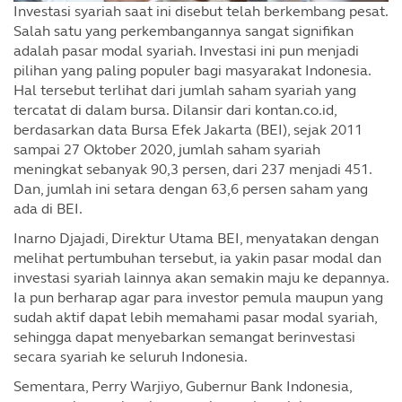
Investasi syariah saat ini disebut telah berkembang pesat.
Salah satu yang perkembangannya sangat signifikan
adalah pasar modal syariah. Investasi ini pun menjadi
pilihan yang paling populer bagi masyarakat Indonesia.
Hal tersebut terlihat dari jumlah saham syariah yang
tercatat di dalam bursa. Dilansir dari kontan.co.id,
berdasarkan data Bursa Efek Jakarta (BEI), sejak 2011
sampai 27 Oktober 2020, jumlah saham syariah
meningkat sebanyak 90,3 persen, dari 237 menjadi 451.
Dan, jumlah ini setara dengan 63,6 persen saham yang
ada di BEI.
Inarno Djajadi, Direktur Utama BEI, menyatakan dengan
melihat pertumbuhan tersebut, ia yakin pasar modal dan
investasi syariah lainnya akan semakin maju ke depannya.
Ia pun berharap agar para investor pemula maupun yang
sudah aktif dapat lebih memahami pasar modal syariah,
sehingga dapat menyebarkan semangat berinvestasi
secara syariah ke seluruh Indonesia.
Sementara, Perry Warjiyo, Gubernur Bank Indonesia,