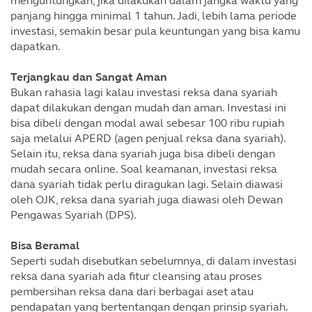
menguntungkan, jika dilakukan dalam jangka waktu yang
panjang hingga minimal 1 tahun. Jadi, lebih lama periode
investasi, semakin besar pula keuntungan yang bisa kamu
dapatkan.
Terjangkau dan Sangat Aman
Bukan rahasia lagi kalau investasi reksa dana syariah
dapat dilakukan dengan mudah dan aman. Investasi ini
bisa dibeli dengan modal awal sebesar 100 ribu rupiah
saja melalui APERD (agen penjual reksa dana syariah).
Selain itu, reksa dana syariah juga bisa dibeli dengan
mudah secara online. Soal keamanan, investasi reksa
dana syariah tidak perlu diragukan lagi. Selain diawasi
oleh OJK, reksa dana syariah juga diawasi oleh Dewan
Pengawas Syariah (DPS).
Bisa Beramal
Seperti sudah disebutkan sebelumnya, di dalam investasi
reksa dana syariah ada fitur cleansing atau proses
pembersihan reksa dana dari berbagai aset atau
pendapatan yang bertentangan dengan prinsip syariah.