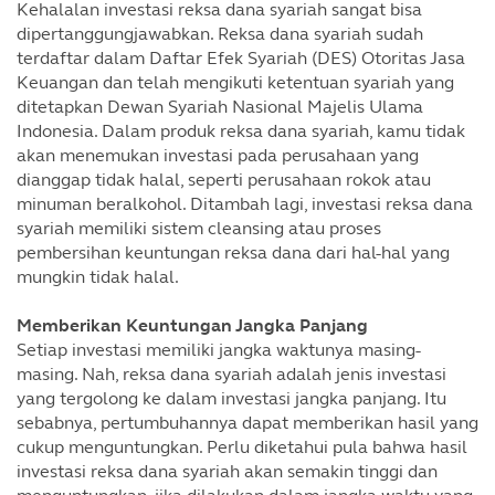
Kehalalan investasi reksa dana syariah sangat bisa
dipertanggungjawabkan. Reksa dana syariah sudah
terdaftar dalam Daftar Efek Syariah (DES) Otoritas Jasa
Keuangan dan telah mengikuti ketentuan syariah yang
ditetapkan Dewan Syariah Nasional Majelis Ulama
Indonesia. Dalam produk reksa dana syariah, kamu tidak
akan menemukan investasi pada perusahaan yang
dianggap tidak halal, seperti perusahaan rokok atau
minuman beralkohol. Ditambah lagi, investasi reksa dana
syariah memiliki sistem cleansing atau proses
pembersihan keuntungan reksa dana dari hal-hal yang
mungkin tidak halal.
Memberikan Keuntungan Jangka Panjang
Setiap investasi memiliki jangka waktunya masing-
masing. Nah, reksa dana syariah adalah jenis investasi
yang tergolong ke dalam investasi jangka panjang. Itu
sebabnya, pertumbuhannya dapat memberikan hasil yang
cukup menguntungkan. Perlu diketahui pula bahwa hasil
investasi reksa dana syariah akan semakin tinggi dan