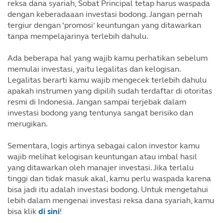
reksa dana syariah, Sobat Principal tetap harus waspada
dengan keberadaaan investasi bodong. Jangan pernah
tergiur dengan ‘promosi’ keuntungan yang ditawarkan
tanpa mempelajarinya terlebih dahulu.
Ada beberapa hal yang wajib kamu perhatikan sebelum
memulai investasi, yaitu legalitas dan kelogisan.
Legalitas berarti kamu wajib mengecek terlebih dahulu
apakah instrumen yang dipilih sudah terdaftar di otoritas
resmi di Indonesia. Jangan sampai terjebak dalam
investasi bodong yang tentunya sangat berisiko dan
merugikan.
Sementara, logis artinya sebagai calon investor kamu
wajib melihat kelogisan keuntungan atau imbal hasil
yang ditawarkan oleh manajer investasi. Jika terlalu
tinggi dan tidak masuk akal, kamu perlu waspada karena
bisa jadi itu adalah investasi bodong. Untuk mengetahui
lebih dalam mengenai investasi reksa dana syariah, kamu
bisa klik
di sini
!