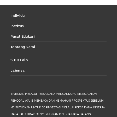
Individu
Institusi
Pusat Edukasi
Tentang Kami
Situs Lain
Lainnya
INVESTASI MELALUI REKSA DANA MENGANDUNG RISIKO. CALON
PEMODAL WAJIB MEMBACA DAN MEMAHAMI PROSPEKTUS SEBELUM
MEMUTUSKAN UNTUK BERINVESTASI MELALUI REKSA DANA. KINERJA
MASA LALU TIDAK MENCERMINKAN KINERJA MASA DATANG